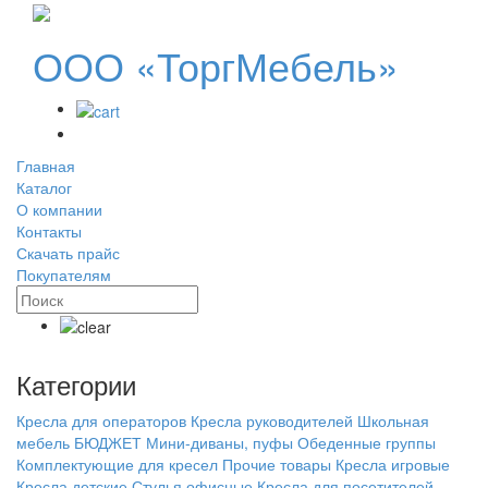
ООО «ТоргМебель»
Главная
Каталог
О компании
Контакты
Скачать прайс
Покупателям
Категории
Кресла для операторов
Кресла руководителей
Школьная
мебель БЮДЖЕТ
Мини-диваны, пуфы
Обеденные группы
Комплектующие для кресел
Прочие товары
Кресла игровые
Кресла детские
Стулья офисные
Кресла для посетителей